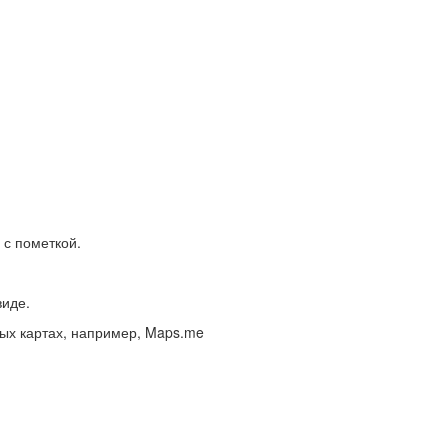
 с пометкой.
виде.
нных картах, например, Maps.me