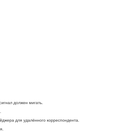
сигнал должен мигать.
.
йджера для удалённого корреспондента.
я.