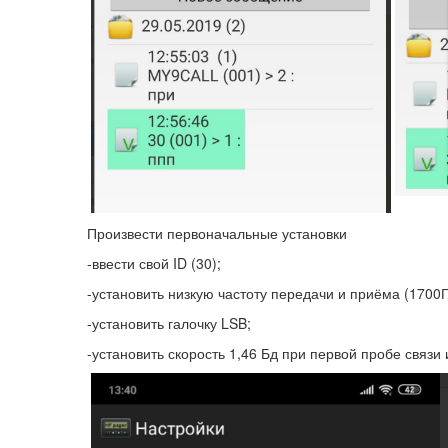
Произвести первоначальные установки
-ввести свой ID (30);
-установить низкую частоту передачи и приёма (1700Г
-установить галочку LSB;
-установить скорость 1,46 Бд при первой пробе связи 