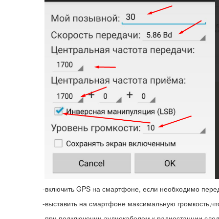
-включить GPS на смартфоне, если необходимо пере
-выставить на смартфоне максимальную громкость,чт
-при подключении аудиокабелем к радиостанции,следу