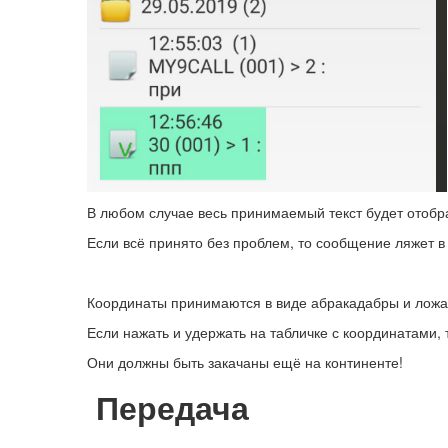
В любом случае весь принимаемый текст будет отобр
Если всё принято без проблем, то сообщение ляжет в 
Координаты принимаются в виде абракадабры и ложат
Если нажать и удержать на табличке с координатами,
Они должны быть закачаны ещё на континенте!
Передача