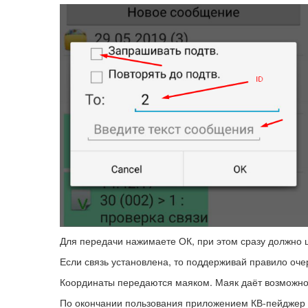
Для передачи нажимаете ОК, при этом сразу должно щ
Если связь установлена, то поддерживай правило оче
Координаты передаются маяком. Маяк даёт возможно
По окончании пользования приложением КВ-пейджер о