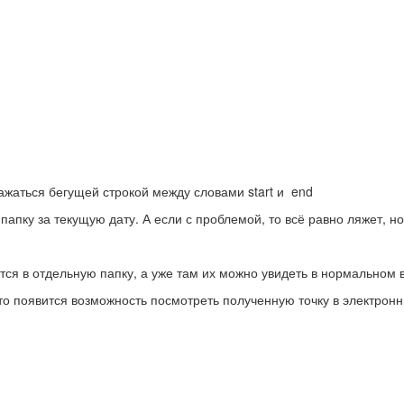
ажаться бегущей строкой между словами start и end
папку за текущую дату. А если с проблемой, то всё равно ляжет, но
ся в отдельную папку, а уже там их можно увидеть в нормальном 
 то появится возможность посмотреть полученную точку в электро