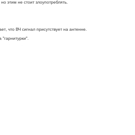
но этим не стоит злоупотреблять.
т, что ВЧ сигнал присутствует на антенне.
 "гарнитурки".