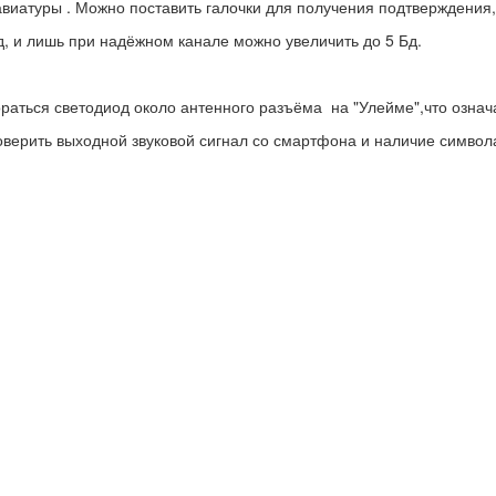
авиатуры . Можно поставить галочки для получения подтверждения, 
д, и лишь при надёжном канале можно увеличить до 5 Бд.
аться светодиод около антенного разъёма на "Улейме",что означае
верить выходной звуковой сигнал со смартфона и наличие символа