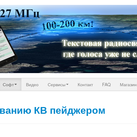
Софт
Видео
Сервисы
Контакт
FAQ
Магазин
ованию КВ пейджером