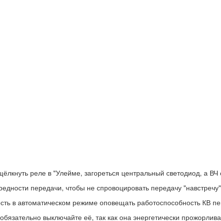
ёлкнуть реле в "Улейме, загореться центральный светодиод, а ВЧ 
редности передачи, чтобы не спровоцировать передачу "навстречу"
сть в автоматическом режиме оповещать работоспособность КВ пе
бязательно выключайте её, так как она энергетически прожорлива