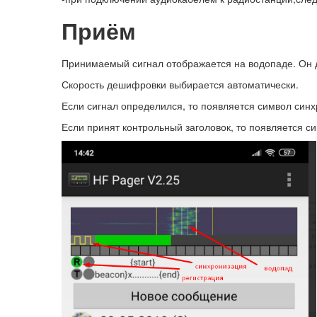
Приём
Принимаемый сигнал отображается на водопаде. Он д
Скорость дешифровки выбирается автоматически.
Если сигнал определился, то появляется символ син
Если принят контрольный заголовок, то появляется с