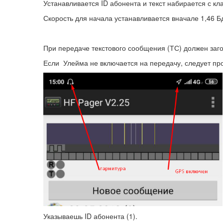
Устанавливается ID абонента и текст набирается с кл
Скорость для начала устанавливается вначале 1,46 Б
При передаче текстового сообщения (ТС) должен загор
Если Улейма не включается на передачу, следует про
Указываешь ID абонента (1).